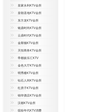
皇家永利KTV会所
皇朝圣地KTV会所
东方龙KTV会所
铭鼎时尚KTV会所
云鼎时代KTV会所
金斯顿KTV会所
天恒商务KTV会所
帝都娱乐汇KTV
金色大厅KTV会所
明秀楼KTV会所
钻石人间KTV会所
红房子KTV会所
锦华酒店KTV会所
汉都KTV会所
缤纷年代KTV消费