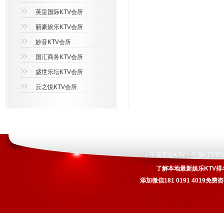
英皇国际KTV会所
丽豪娱乐KTV会所
妙音KTV会所
国汇商务KTV会所
盛世乐坛KTV会所
云之悦KTV会所
玉溪荤场KTV
玉溪KTV荤
|
|
了解本地最新娱乐KTV排
添加微信181 0191 4019