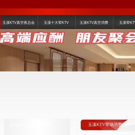
玉溪KTV真空夜总会
玉溪十大荤KTV
玉溪KTV真空消费
玉溪荤KT
玉溪KTV真空消费大全
玉溪KTV荤场消费明细