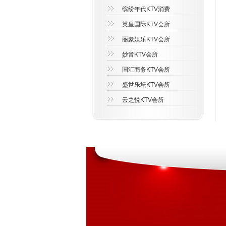
缤纷年代KTV消费
英皇国际KTV会所
丽豪娱乐KTV会所
妙音KTV会所
国汇商务KTV会所
盛世乐坛KTV会所
云之悦KTV会所