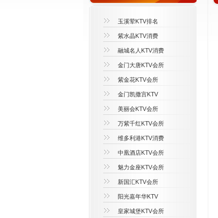
玉溪荤KTV排名
紫水晶KTV消费
融城名人KTV消费
金门大唐KTV会所
紫金花KTV会所
金门凯撒宫KTV
美丽会KTV会所
万紫千红KTV会所
维多利港KTV消费
中凰酒店KTV会所
魅力金座KTV会所
新国汇KTV会所
阳光嘉年华KTV
皇家城堡KTV会所