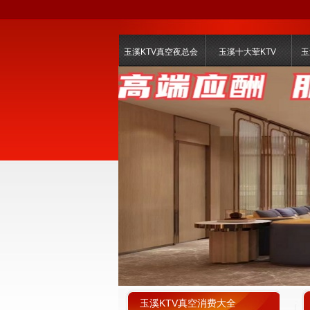
玉溪KTV真空夜总会
玉溪十大荤KTV
玉
玉溪KTV真空消费大全