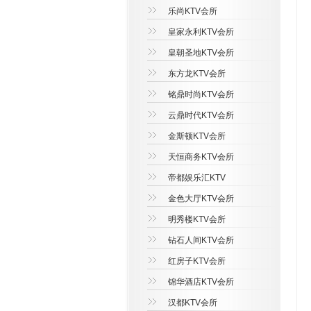
乐尚KTV会所
皇家永利KTV会所
皇朝圣地KTV会所
东方龙KTV会所
铭鼎时尚KTV会所
云鼎时代KTV会所
金斯顿KTV会所
天恒商务KTV会所
帝都娱乐汇KTV
金色大厅KTV会所
明秀楼KTV会所
钻石人间KTV会所
红房子KTV会所
锦华酒店KTV会所
汉都KTV会所