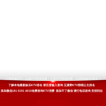
玉溪荤场KTV
玉溪KTV荤场攻略
玉溪KTV荤场消费
玉溪荤场KTV排名
|
|
|
|
|
了解本地最新娱乐KTV排名 请百度输入查询 玉溪荤KTV陪唱公主排名
添加微信181 0191 4019免费咨询KTV消费 添加不了微信 请打电话咨询 安排到位