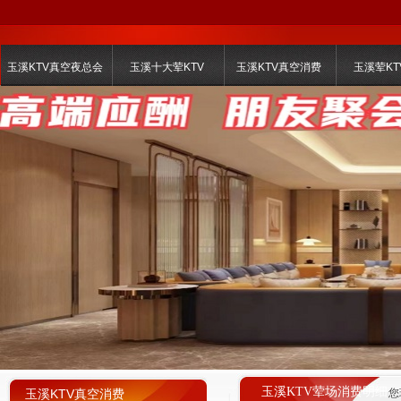
玉溪KTV真空夜总会
玉溪十大荤KTV
玉溪KTV真空消费
玉溪荤KT
玉溪KTV荤场消费明细
玉溪KTV真空消费
您