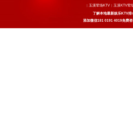
玉溪荤场KTV
玉溪KTV荤
|
|
了解本地最新娱乐KTV排
添加微信181 0191 4019