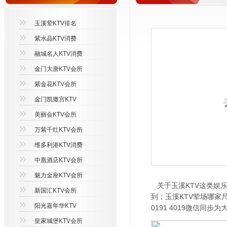
玉溪荤KTV排名
紫水晶KTV消费
融城名人KTV消费
金门大唐KTV会所
紫金花KTV会所
金门凯撒宫KTV
美丽会KTV会所
万紫千红KTV会所
维多利港KTV消费
中凰酒店KTV会所
魅力金座KTV会所
关于玉溪KTV这类娱乐
新国汇KTV会所
到；玉溪KTV荤场哪家
阳光嘉年华KTV
0191 4019微信
皇家城堡KTV会所