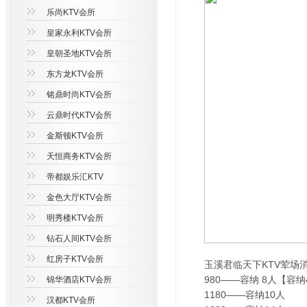
乐尚KTV会所
皇家永利KTV会所
皇朝圣地KTV会所
东方龙KTV会所
铭鼎时尚KTV会所
云鼎时代KTV会所
金斯顿KTV会所
天恒商务KTV会所
帝都娱乐汇KTV
金色大厅KTV会所
明秀楼KTV会所
钻石人间KTV会所
红房子KTV会所
玉溪君临天下KTV荤场
980——容纳 8人【容
锦华酒店KTV会所
1180——容纳10人
汉都KTV会所