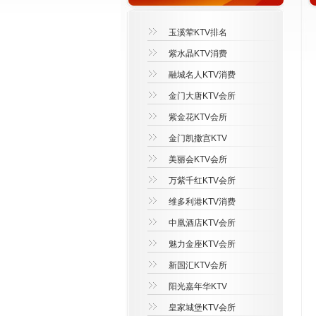
玉溪荤KTV排名
紫水晶KTV消费
融城名人KTV消费
金门大唐KTV会所
紫金花KTV会所
金门凯撒宫KTV
美丽会KTV会所
万紫千红KTV会所
维多利港KTV消费
中凰酒店KTV会所
魅力金座KTV会所
新国汇KTV会所
阳光嘉年华KTV
皇家城堡KTV会所