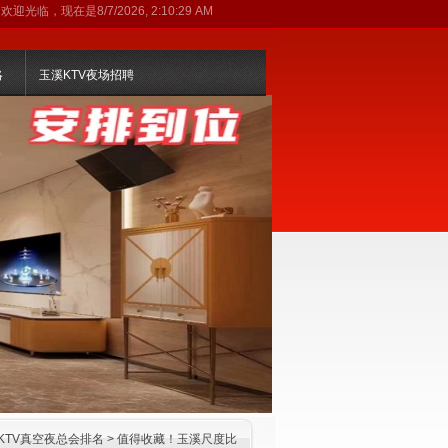
欢迎光临，现在是
8/7/2026, 2:10:30 AM
略
玉溪KTV夜场招聘
KTV真空夜总会排名
> 值得收藏！玉溪尺度比