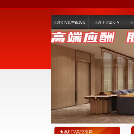
玉溪KTV真空夜总会
玉溪十大荤KTV
玉
玉溪KTV真空消费