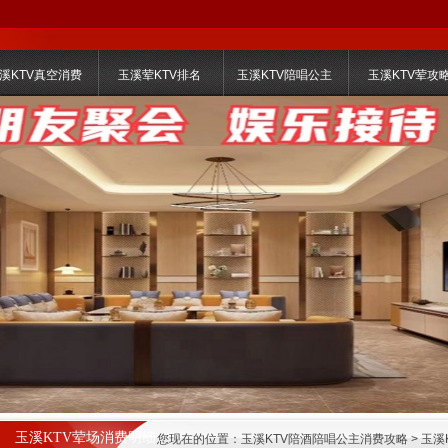
溪KTV真空消费
玉溪荤KTV排名
玉溪KTV陪唱公主
玉溪KTV荤攻
玉溪KTV荤场消费明细
您现在的位置：
玉溪KTV陪酒陪唱公主消费攻略
>
玉溪