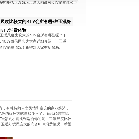
所有哪些/玉溪好玩尺度大的商务KTV消费体验
尺度比较大的KTV会所有哪些/玉溪好
KTV消费体验
玉溪尺度比较大的KTV会所有哪些呢？下
191 4019微信同步为大家详细介绍一下玉溪
KTV消费情况！希望对大家有所帮助。
，有独特的人文风情和富庶的商业经济，
色色的娱乐方式自然少不了。而现代最主流
KTV怎么才能找到适合你的呢，玉溪尺度比较
绍一下玉溪好玩尺度大的商务KTV消费情况！希望