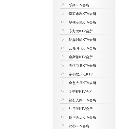
乐尚KTV会所
皇家永利KTV会所
皇朝圣地KTV会所
东方龙KTV会所
铭鼎时尚KTV会所
云鼎时代KTV会所
金斯顿KTV会所
天恒商务KTV会所
帝都娱乐汇KTV
金色大厅KTV会所
明秀楼KTV会所
钻石人间KTV会所
红房子KTV会所
锦华酒店KTV会所
汉都KTV会所