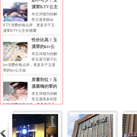
必不可少！玉
溪荤KTV公主
本文详细为你解
答玉溪美丽会
KTV消费价格点评，更多关于玉
溪荤KTV公主价格哪
性价比高！玉
溪荤的ktv公
本文详细为你解
答玉溪万紫千红
ktv消费价格点评，更多关于玉溪
荤的ktv公主收
质量到位！玉
溪最嗨的荤的
本文详细为你解
答玉溪维多利亚
KTV消费价格点评，更多关于玉
溪最嗨的荤的KTV