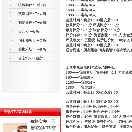
1180——容纳 8人【容纳4男4女】包含酒
缤纷年代KTV消费
1380——容纳10人
1680——容纳14人
英皇国际KTV会所
1880——容纳18人
营业时间：晚上19:00至凌晨3:00
丽豪娱乐KTV会所
效果评分：8.9分 环境评分：9.2分
服务评分：8.0分 综合 评分：9.0分
妙音KTV会所
评价口碑： 90分 资源数量： 150人 安全
环境档次： 三星级 消费性价比：90分 好
国汇商务KTV会所
营业时间：晚上19:00至凌晨3:00
盛世乐坛KTV会所
适合用途：朋友聚会 商务宴请！喜欢玩的有
云之悦KTV会所
玉溪中凰酒店KTV荤场消费明细
880——容纳 8人【容纳4男4女】包含酒水
980——容纳10人
1180——容纳14人
1380——容纳18人
营业时间：晚上19:00至凌晨3:00
营业时间：晚上19:00至凌晨3:00
效果评分：9.0分 环境评分：9.0分
服务评分：9.5分 综合 评分：9.0分
玉溪KTV荤场排名
评价口碑： 90分 资源数量： 180人 安全
价格实在！玉
环境档次： 三星级 消费性价比： 75分 
适合用途：朋友聚会 ！商务宴请！全新装
溪荤的KTV陪