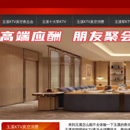
玉溪KTV真空夜总会
玉溪十大荤KTV
玉溪KTV真空消费
玉溪荤KT
来到玉溪怎么能不去体验一下玉溪的夜生活
玉溪KTV真空消费
玉溪有陪唱的KTV夜总会消费排名，带你